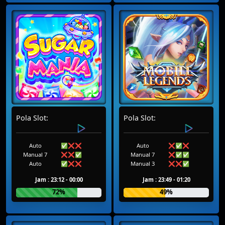
Pola Slot:
Pola Slot:
Auto
✅❌❌
Auto
❌✅❌
Manual 7
❌❌✅
Manual 7
❌✅✅
Auto
✅❌❌
Manual 3
❌❌✅
Jam : 23:12 - 00:00
Jam : 23:49 - 01:20
72%
49%