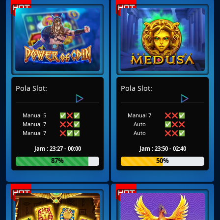
Pola Slot:
Pola Slot:
Manual 5
✅❌✅
Manual 7
❌❌✅
Manual 7
❌❌✅
Auto
✅❌❌
Manual 7
❌✅✅
Auto
❌❌✅
Jam : 23:27 - 00:00
Jam : 23:50 - 02:40
87%
50%