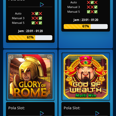
Auto
❌✅❌
Manual 3
❌❌✅
Manual 5
✅❌✅
Auto
❌✅❌
Manual 3
❌❌✅
Jam : 23:01 - 01:20
Manual 5
✅❌✅
61%
Jam : 23:01 - 01:20
61%
Pola Slot:
Pola Slot: