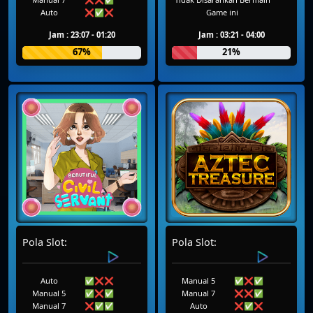
Auto
❌✅❌
Game ini
Jam : 23:07 - 01:20
Jam : 03:21 - 04:00
67%
21%
Pola Slot:
Pola Slot:
Auto
✅❌❌
Manual 5
✅❌✅
Manual 5
✅❌✅
Manual 7
❌❌✅
Manual 7
❌✅✅
Auto
❌✅❌