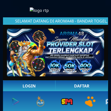
T DATANG DI AROMA48 - BANDAR TOGEL, LIVE CASINO & 
LOGIN
DAFTAR