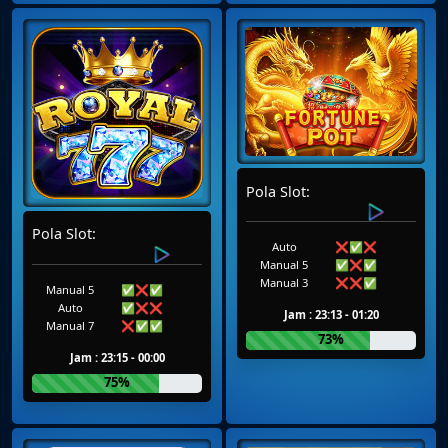
Pola Slot:
Pola Slot:
Auto
❌✅❌
Manual 5
✅❌✅
Manual 3
❌❌✅
Manual 5
✅❌✅
Auto
✅❌❌
Jam : 23:13 - 01:20
Manual 7
❌✅✅
73%
Jam : 23:15 - 00:00
75%