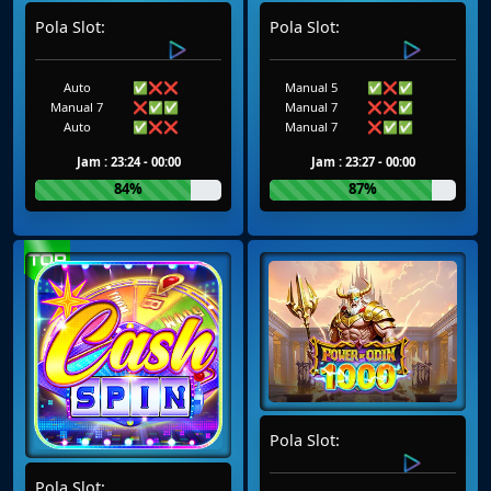
Pola Slot:
Pola Slot:
Auto
✅❌❌
Manual 5
✅❌✅
Manual 7
❌✅✅
Manual 7
❌❌✅
Auto
✅❌❌
Manual 7
❌✅✅
Jam : 23:24 - 00:00
Jam : 23:27 - 00:00
84%
87%
Pola Slot:
Pola Slot: