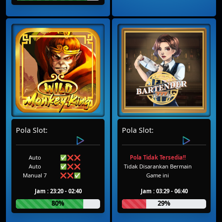
Pola Slot:
Pola Slot:
Auto
✅❌❌
Pola Tidak Tersedia!!
Auto
✅❌❌
Tidak Disarankan Bermain
Manual 7
❌❌✅
Game ini
Jam : 23:20 - 02:40
Jam : 03:29 - 06:40
80%
29%