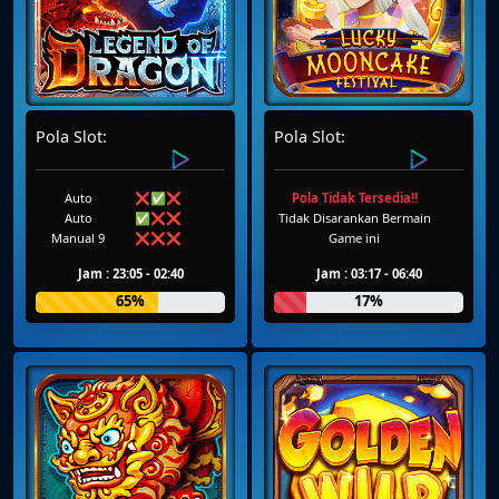
Pola Slot:
Pola Slot:
Auto
❌✅❌
Pola Tidak Tersedia!!
Auto
✅❌❌
Tidak Disarankan Bermain
Manual 9
❌❌❌
Game ini
Jam : 23:05 - 02:40
Jam : 03:17 - 06:40
65%
17%