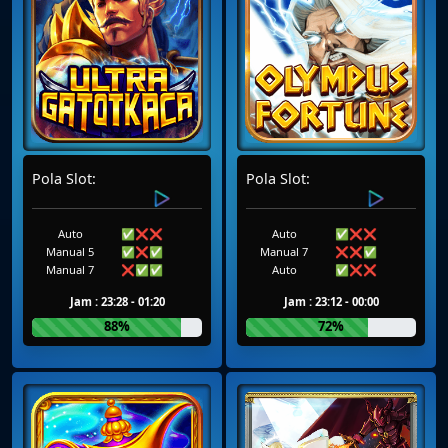
Pola Slot:
Pola Slot:
Auto
✅❌❌
Auto
✅❌❌
Manual 5
✅❌✅
Manual 7
❌❌✅
Manual 7
❌✅✅
Auto
✅❌❌
Jam : 23:28 - 01:20
Jam : 23:12 - 00:00
88%
72%