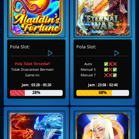
Pola Slot:
Pola Slot:
Pola Tidak Tersedia!!
Auto
✅❌❌
Tidak Disarankan Bermain
Manual 5
✅❌✅
Game ini
Manual 7
❌❌✅
Jam : 03:28 - 05:20
Jam : 23:08 - 02:40
28%
68%