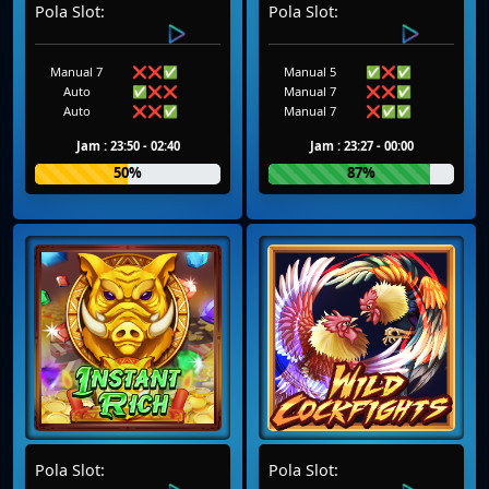
Pola Slot:
Pola Slot:
Manual 7
❌❌✅
Manual 5
✅❌✅
Auto
✅❌❌
Manual 7
❌❌✅
Auto
❌❌✅
Manual 7
❌✅✅
Jam : 23:50 - 02:40
Jam : 23:27 - 00:00
50%
87%
Pola Slot:
Pola Slot: