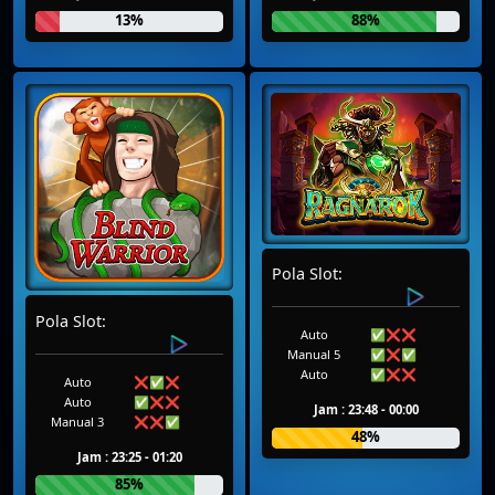
13%
88%
Pola Slot:
Pola Slot:
Auto
✅❌❌
Manual 5
✅❌✅
Auto
✅❌❌
Auto
❌✅❌
Auto
✅❌❌
Jam : 23:48 - 00:00
Manual 3
❌❌✅
48%
Jam : 23:25 - 01:20
85%