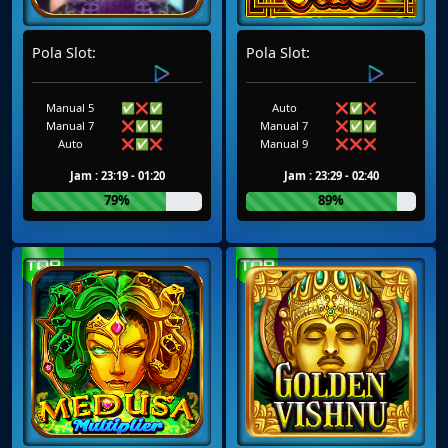
Pola Slot:
Pola Slot:
Manual 5
✅❌✅
Auto
❌✅❌
Manual 7
❌✅✅
Manual 7
❌✅✅
Auto
❌✅❌
Manual 9
❌❌❌
Jam : 23:19 - 01:20
Jam : 23:29 - 02:40
79%
89%