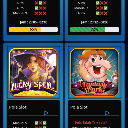
Auto
❌✅❌
Auto
✅❌❌
Auto
✅❌❌
Manual 7
❌❌✅
Manual 9
❌❌❌
Auto
✅❌❌
Jam : 23:05 - 02:40
Jam : 23:12 - 00:00
65%
72%
Pola Slot:
Pola Slot:
Manual 5
✅❌✅
Pola Tidak Tersedia!!
Manual 7
❌❌✅
Tidak Disarankan Bermain