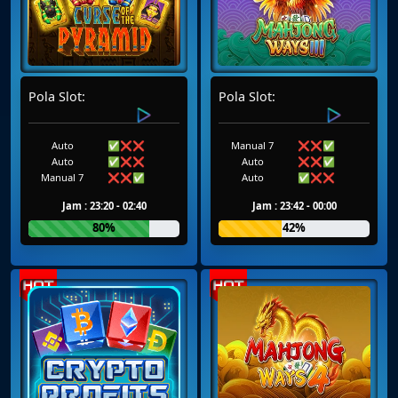
Pola Slot:
Pola Slot:
Auto
✅❌❌
Manual 7
❌❌✅
Auto
✅❌❌
Auto
❌❌✅
Manual 7
❌❌✅
Auto
✅❌❌
Jam : 23:20 - 02:40
Jam : 23:42 - 00:00
80%
42%