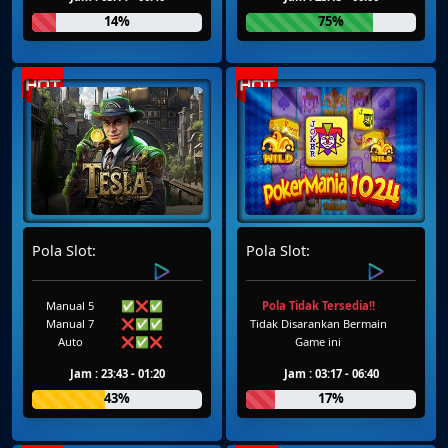
14%
75%
Pola Slot:
Pola Slot:
Manual 5
✅❌✅
Pola Tidak Tersedia!!
Manual 7
❌✅✅
Tidak Disarankan Bermain
Auto
❌✅❌
Game ini
Jam : 23:43 - 01:20
Jam : 03:17 - 06:40
43%
17%